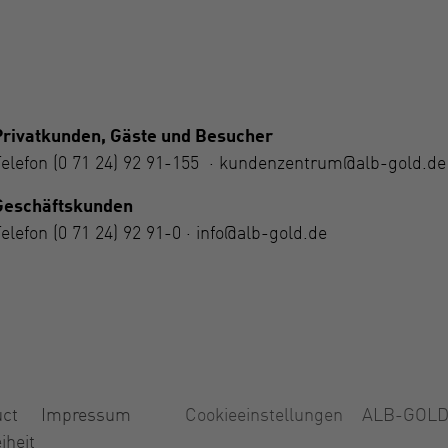
Privatkunden, Gäste und Besucher
Telefon
(0 71 24) 92 91-155
·
kundenzentrum@alb-gold.de
Geschäftskunden
Telefon
(0 71 24) 92 91-0
·
info@alb-gold.de
uct
Impressum
Cookieeinstellungen
ALB-GOLD 
iheit