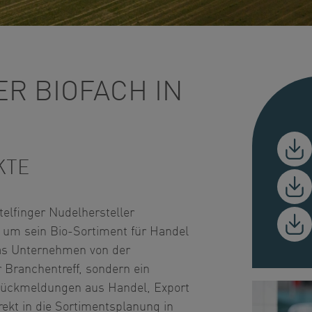
ER BIOFACH IN
KTE
telfinger Nudelhersteller
 um sein Bio-Sortiment für Handel
das Unternehmen von der
 Branchentreff, sondern ein
 Rückmeldungen aus Handel, Export
ekt in die Sortimentsplanung in