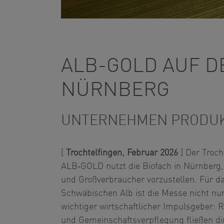
ALB-GOLD AUF D
NÜRNBERG
UNTERNEHMEN PRODU
[
Trochtelfingen, Februar 2026
] Der Troch
ALB‑GOLD nutzt die Biofach in Nürnberg,
und Großverbraucher vorzustellen. Für 
Schwäbischen Alb ist die Messe nicht nur
wichtiger wirtschaftlicher Impulsgeber:
und Gemeinschaftsverpflegung fließen dir