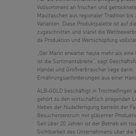
Vollsortiment an frischen und getrocknet
Maultaschen aus regionaler Tradition bis
Varianten. Diese Produktpalette ist auf 
zugeschnitten und stärkt die Wettbewerbs
da Produktion und Wertschöpfung vollstän
„Der Markt erwartet heute mehr als eine
ist die Sortimentsbreite“, sagt Geschäftsfü
Handel und Großverbraucher liege darin, 
Ernährungsanforderungen aus einer Hand
ALB‑GOLD beschäftigt in Trochtelfingen a
gehört zu den wirtschaftlich prägenden 
Neben der Nudelfertigung betreibt der Fam
Besucherzentrum mit gläserner Produkti
Seit über 20 Jahren ist der Betrieb ein to
Sichtbarkeit des Unternehmens über die R