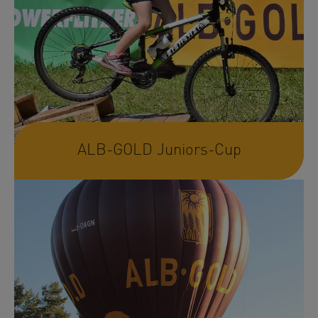
ALB-GOLD Juniors-Cup