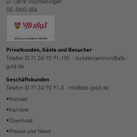
D-72818 Trochtelfingen
DE-ÖKO-006
Privatkunden, Gäste und Besucher
Telefon
(0 71 24) 92 91-155
·
kundenzentrum@alb-
gold.de
Geschäftskunden
Telefon
(0 71 24) 92 91-0
·
info@alb-gold.de
Kontakt
Karriere
Download
Presse und News