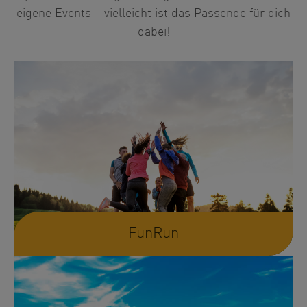
eigene Events – vielleicht ist das Passende für dich
dabei!
FunRun