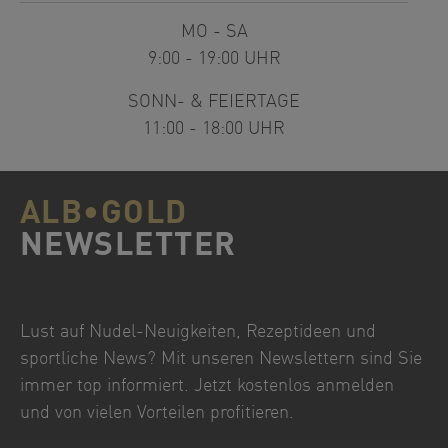
MO - SA
9:00 - 19:00 UHR
SONN- & FEIERTAGE
11:00 - 18:00 UHR
ALB•GOLD
NEWSLETTER
Lust auf Nudel-Neuigkeiten, Rezeptideen und
sportliche News? Mit unseren Newslettern sind Sie
immer top informiert. Jetzt kostenlos anmelden
und von vielen Vorteilen profitieren.