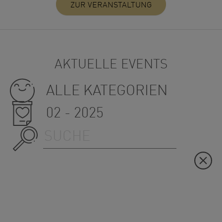
ZUR VERANSTALTUNG
AKTUELLE EVENTS
ALLE KATEGORIEN
02 - 2025
Suche starten
Re