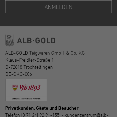
ALB-GOLD Teigwaren GmbH & Co. KG
Klaus-Freidler-Straße 1
D-72818 Trochtelfingen
DE-ÖKO-006
Privatkunden, Gäste und Besucher
Telefon
(0 71 24) 92 91-155
·
kundenzentrum@alb-