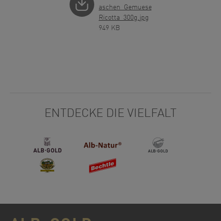
aschen_Gemuese_
Ricotta_300g.jpg
949 KB
ENTDECKE DIE VIELFALT