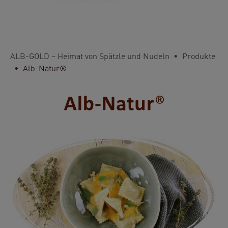
You are here:
ALB-GOLD – Heimat von Spätzle und Nudeln
Produkte
Alb-Natur®
Show larger version for: