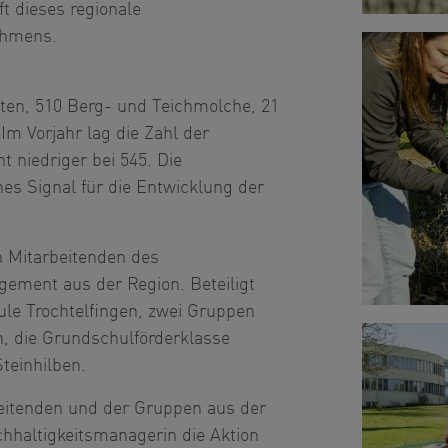
ft dieses regionale
ehmens.
öten, 510 Berg- und Teichmolche, 21
Im Vorjahr lag die Zahl der
t niedriger bei 545. Die
ches Signal für die Entwicklung der
n Mitarbeitenden des
gement aus der Region. Beteiligt
le Trochtelfingen, zwei Gruppen
n, die Grundschulförderklasse
teinhilben.
beitenden und der Gruppen aus der
chhaltigkeitsmanagerin die Aktion