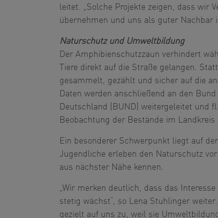
leitet. „Solche Projekte zeigen, dass wir
übernehmen und uns als guter Nachbar in
Naturschutz und Umweltbildung
Der Amphibienschutzzaun verhindert wäh
Tiere direkt auf die Straße gelangen. Sta
gesammelt, gezählt und sicher auf die an
Daten werden anschließend an den Bund
Deutschland (BUND) weitergeleitet und fli
Beobachtung der Bestände im Landkreis R
Ein besonderer Schwerpunkt liegt auf de
Jugendliche erleben den Naturschutz vor
aus nächster Nähe kennen.
„Wir merken deutlich, dass das Interess
stetig wächst“, so Lena Stuhlinger weite
gezielt auf uns zu, weil sie Umweltbildu