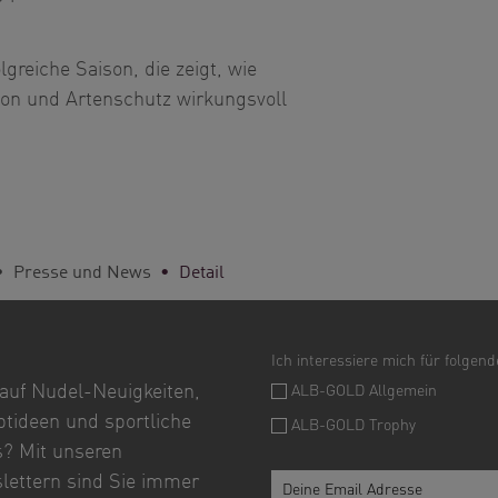
greiche Saison, die zeigt, wie
on und Artenschutz wirkungsvoll
Presse und News
Detail
auf Nudel-Neuigkeiten,
tideen und sportliche
? Mit unseren
lettern sind Sie immer