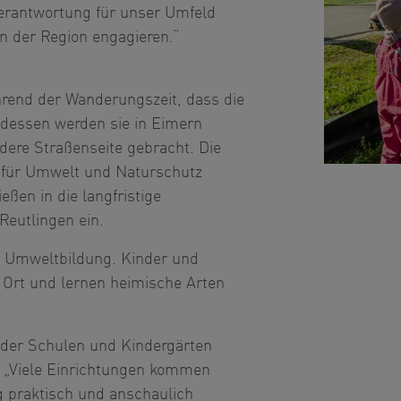
 Verantwortung für unser Umfeld
 der Region engagieren.“
rend der Wanderungszeit, dass die
ttdessen werden sie in Eimern
dere Straßenseite gebracht. Die
 für Umwelt und Naturschutz
eßen in die langfristige
eutlingen ein.
r Umweltbildung. Kinder und
 Ort und lernen heimische Arten
e der Schulen und Kindergärten
r. „Viele Einrichtungen kommen
ng praktisch und anschaulich