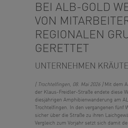
BEI ALB-GOLD W
VON MITARBEITE
REGIONALEN GR
GERETTET
UNTERNEHMEN KRÄUT
[ Trochtelfingen, 08. Mai 2026 ]
Mit dem A
der Klaus-Freidler-Straße endete diese W
diesjährigen Amphibienwanderung am 
Trochtelfingen. In den vergangenen fünf
sicher über die Straße zu ihren Laichge
Vergleich zum Vorjahr setzt sich damit de