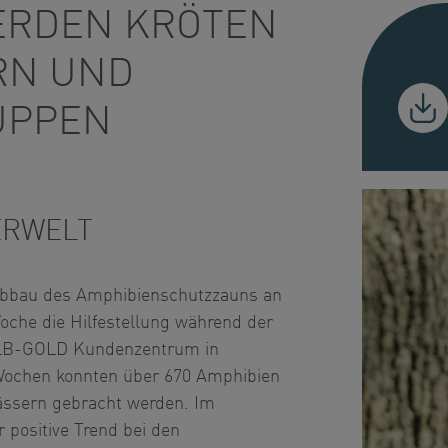
ERDEN KRÖTEN
RN UND
UPPEN
ERWELT
bbau des Amphibienschutzzauns an
oche die Hilfestellung während der
ALB-GOLD Kundenzentrum in
 Wochen konnten über 670 Amphibien
wässern gebracht werden. Im
r positive Trend bei den