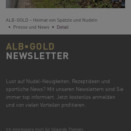
You are here:
ALB-GOLD – Heimat von Spätzle und Nudeln
Presse und News
Detail
ALB•GOLD
NEWSLETTER
Lust auf Nudel-Neuigkeiten, Rezeptideen und
sportliche News? Mit unseren Newslettern sind Sie
immer top informiert. Jetzt kostenlos anmelden
und von vielen Vorteilen profitieren.