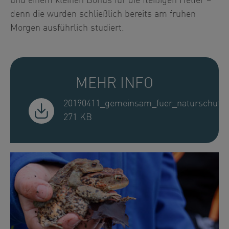
und einem kleinen Bonus für die fleißigen Helfer –
denn die wurden schließlich bereits am frühen
Morgen ausführlich studiert.
MEHR INFO
20190411_gemeinsam_fuer_naturschutz.
271 KB