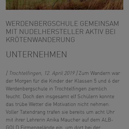
WERDENBERGSCHULE GEMEINSAM
MIT NUDELHERSTELLER AKTIV BEI
KRÖTENWANDERUNG
UNTERNEHMEN
[ Trochtelfingen, 12. April 2019 ]
Zum Wandern war
der Morgen für die Kinder der Klassen 5 und 6 der
Werdenbergschule in Trochtelfingen ziemlich
feucht. Doch den insgesamt elf Schülern konnte
das trübe Wetter die Motivation nicht nehmen.
Voller Tatendrang trafen sie bereits um acht Uhr
mit ihrer Lehrerin Anika Maucher auf dem ALB-
GOLD Firmengelände ein, um dort bei der