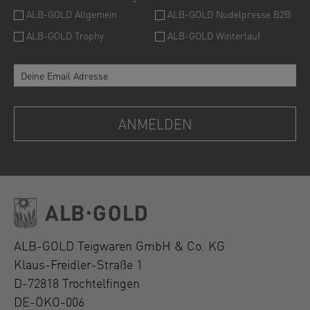
ALB-GOLD Teigwaren GmbH & Co. KG
Klaus-Freidler-Straße 1
D-72818 Trochtelfingen
DE-ÖKO-006