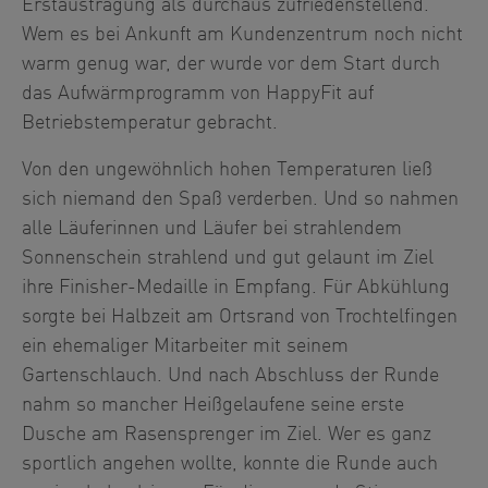
Erstaustragung als durchaus zufriedenstellend.
Wem es bei Ankunft am Kundenzentrum noch nicht
warm genug war, der wurde vor dem Start durch
das Aufwärmprogramm von HappyFit auf
Betriebstemperatur gebracht.
Von den ungewöhnlich hohen Temperaturen ließ
sich niemand den Spaß verderben. Und so nahmen
alle Läuferinnen und Läufer bei strahlendem
Sonnenschein strahlend und gut gelaunt im Ziel
ihre Finisher-Medaille in Empfang. Für Abkühlung
sorgte bei Halbzeit am Ortsrand von Trochtelfingen
ein ehemaliger Mitarbeiter mit seinem
Gartenschlauch. Und nach Abschluss der Runde
nahm so mancher Heißgelaufene seine erste
Dusche am Rasensprenger im Ziel. Wer es ganz
sportlich angehen wollte, konnte die Runde auch