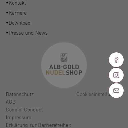
Kontakt
Karriere
Download
Presse und News
Datenschutz
Cookieeinstellungen
AGB
Code of Conduct
Impressum
Erklärung zur Barrierefreiheit