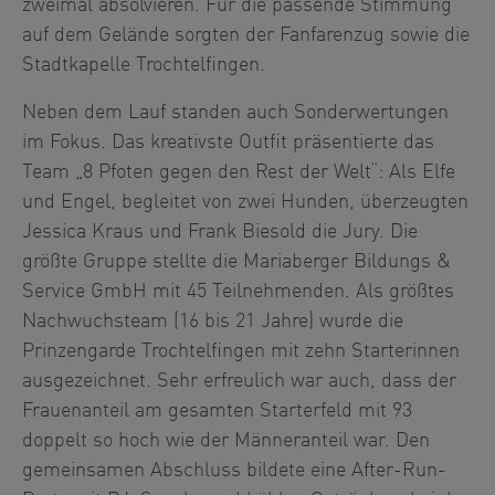
zweimal absolvieren. Für die passende Stimmung
auf dem Gelände sorgten der Fanfarenzug sowie die
Stadtkapelle Trochtelfingen.
Neben dem Lauf standen auch Sonderwertungen
im Fokus. Das kreativste Outfit präsentierte das
Team „8 Pfoten gegen den Rest der Welt“: Als Elfe
und Engel, begleitet von zwei Hunden, überzeugten
Jessica Kraus und Frank Biesold die Jury. Die
größte Gruppe stellte die Mariaberger Bildungs &
Service GmbH mit 45 Teilnehmenden. Als größtes
Nachwuchsteam (16 bis 21 Jahre) wurde die
Prinzengarde Trochtelfingen mit zehn Starterinnen
ausgezeichnet. Sehr erfreulich war auch, dass der
Frauenanteil am gesamten Starterfeld mit 93
doppelt so hoch wie der Männeranteil war. Den
gemeinsamen Abschluss bildete eine After-Run-