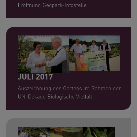
Eröffnung Geopark-Infostelle
Show larger version for:
Show larger version for:
JULI 2017
Auszeichnung des Gartens im Rahmen der
UN-Dekade Biologische Vielfalt
Show larger version for:
Show larger version for:
Show larger version for