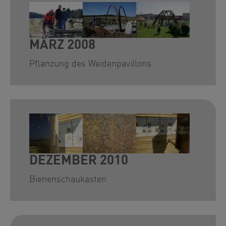
Show larger version for:
Show larger version for:
Show larger version for
MÄRZ 2008
Pflanzung des Weidenpavillons
Show larger version for:
Show larger version for:
Show larger version for
DEZEMBER 2010
Bienenschaukasten