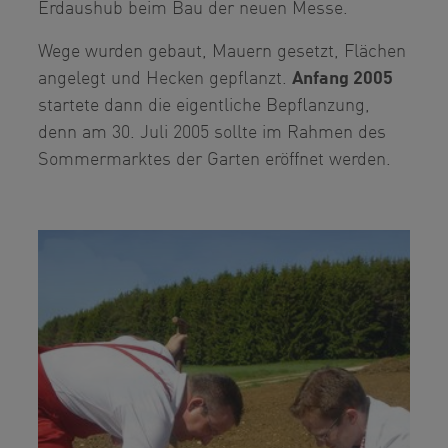
Erdaushub beim Bau der neuen Messe.
Wege wurden gebaut, Mauern gesetzt, Flächen
angelegt und Hecken gepflanzt.
Anfang 2005
startete dann die eigentliche Bepflanzung,
denn am 30. Juli 2005 sollte im Rahmen des
Sommermarktes der Garten eröffnet werden.