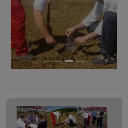
Previous
Next