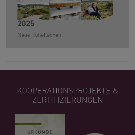
Show larger version for:
Show larger version for:
Show larger version for
2025
Neue Ruheflächen
KOOPERATIONSPROJEKTE &
ZERTIFIZIERUNGEN