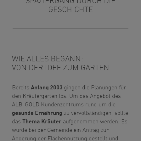
SPAZIERGANG DURCH DIE
GESCHICHTE
WIE ALLES BEGANN:
VON DER IDEE ZUM GARTEN
Bereits
Anfang 2003
gingen die Planungen für
den Kräutergarten los. Um das Angebot des
ALB-GOLD Kundenzentrums rund um die
gesunde Ernährung
zu vervollständigen, sollte
das
Thema Kräuter
aufgenommen werden. Es
wurde bei der Gemeinde ein Antrag zur
Änderung der Flächennutzung gestellt und