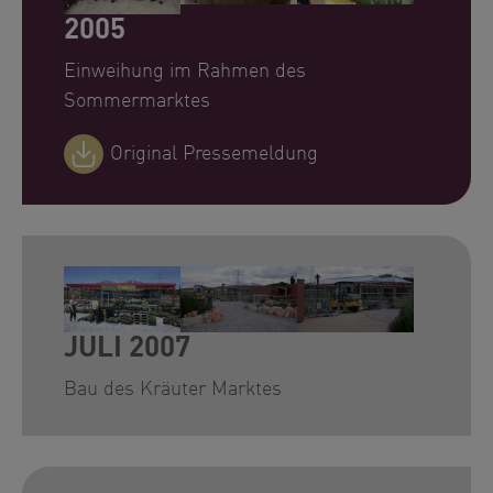
2005
Einweihung im Rahmen des
Sommermarktes
Original Pressemeldung
Show larger version for:
Show larger version for:
Show larger version for
JULI 2007
Bau des Kräuter Marktes