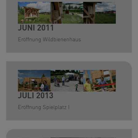
Show larger version for:
Show larger version for:
Show larger version for
JUNI 2011
Eröffnung Wildbienenhaus
Show larger version for:
Show larger version for:
Show larger version for
JULI 2013
Eröffnung Spielplatz I