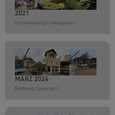
2021
Umbenennung in Naturgarten
Show larger version for:
Show larger version for:
Show larger version for
MÄRZ 2024
Eröffnung Spielplatz II