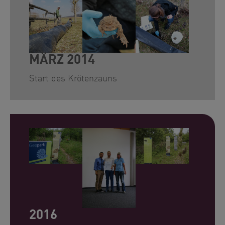
Show larger version for:
Show larger version for:
Show larger version for
MÄRZ 2014
Start des Krötenzauns
Show larger version for:
Show larger version for:
Show larger version for
2016