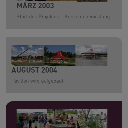
MÄRZ 2003
Start des Projektes – Konzeptentwicklung
Show larger version for:
Show larger version for:
Show larger version for
AUGUST 2004
Pavillon wird aufgebaut
Show larger version for:
Show larger version for:
Show larger version for