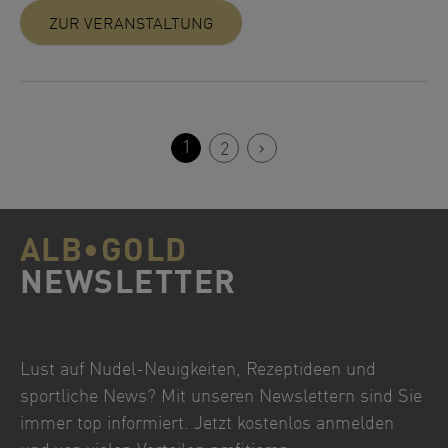
ZUR VERANSTALTUNG
1
2
nächste
ALB•GOLD
NEWSLETTER
Lust auf Nudel-Neuigkeiten, Rezeptideen und
sportliche News? Mit unseren Newslettern sind Sie
immer top informiert. Jetzt kostenlos anmelden