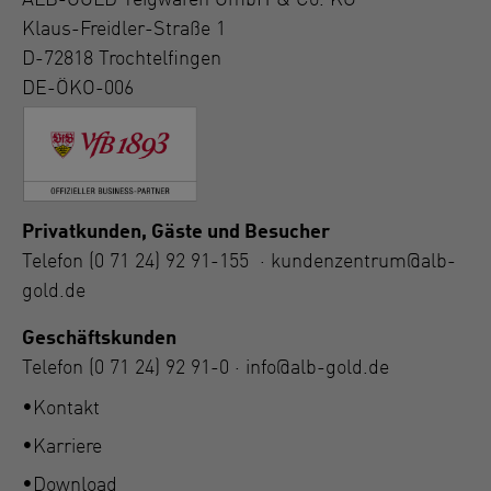
ALB-GOLD Teigwaren GmbH & Co. KG
Klaus-Freidler-Straße 1
D-72818 Trochtelfingen
DE-ÖKO-006
Privatkunden, Gäste und Besucher
Telefon
(0 71 24) 92 91-155
·
kundenzentrum@alb-
gold.de
Geschäftskunden
Telefon
(0 71 24) 92 91-0
·
info@alb-gold.de
Kontakt
Karriere
Download