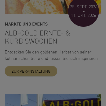
25. SEPT. 2026
–
11. OKT. 2026
MÄRKTE UND EVENTS
ALB-GOLD ERNTE- &
KÜRBISWOCHEN
Entdecken Sie den goldenen Herbst von seiner
kulinarischen Seite und lassen Sie sich inspirieren
ZUR VERANSTALTUNG