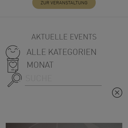
ZUR VERANSTALTUNG
AKTUELLE EVENTS
ALLE KATEGORIEN
MONAT
Suche starten
Re