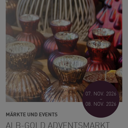
07. NOV. 2026
–
08. NOV. 2026
MÄRKTE UND EVENTS
ALB-GOLD ADVENTSMARKT