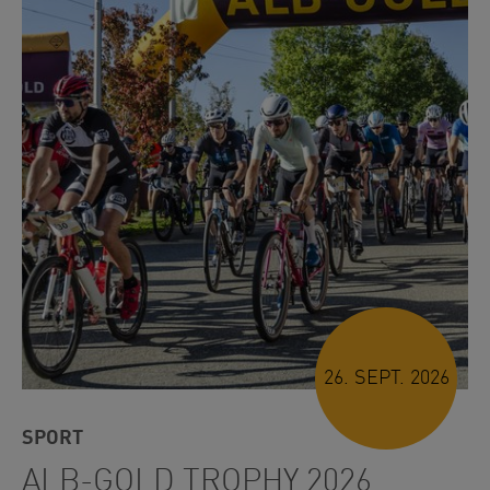
26. SEPT. 2026
SPORT
ALB-GOLD TROPHY 2026