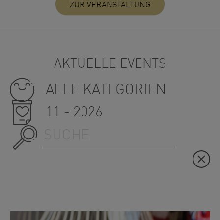
ZUR VERANSTALTUNG
AKTUELLE EVENTS
ALLE KATEGORIEN
11 - 2026
Suche starten
Re