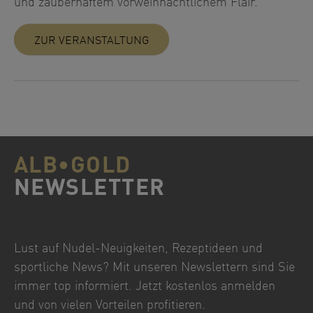
und zauberhaftem vorweihnachtlichem Flair.
ZUR VERANSTALTUNG
ALB•GOLD
NEWSLETTER
Lust auf Nudel-Neuigkeiten, Rezeptideen und
sportliche News? Mit unseren Newslettern sind Sie
immer top informiert. Jetzt kostenlos anmelden
und von vielen Vorteilen profitieren.